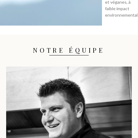
et véganes, à
faible impact
environnemental
NOTRE ÉQUIPE