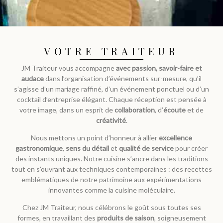
VOTRE TRAITEUR
JM Traiteur vous accompagne
avec passion, savoir-faire et
audace
dans l’organisation d’événements sur-mesure, qu’il
s’agisse d’un mariage raffiné, d’un événement ponctuel ou d’un
cocktail d’entreprise élégant. Chaque réception est pensée à
votre image, dans un esprit de
collaboration
, d’
écoute
et de
créativité
.
Nous mettons un point d’honneur à allier
excellence
gastronomique
,
sens du détail
et
qualité de service
pour créer
des instants uniques. Notre cuisine s’ancre dans les traditions
tout en s’ouvrant aux techniques contemporaines : des recettes
emblématiques de notre patrimoine aux expérimentations
innovantes comme la cuisine moléculaire.
Chez JM Traiteur, nous célébrons le goût sous toutes ses
formes, en travaillant des
produits de saison
, soigneusement