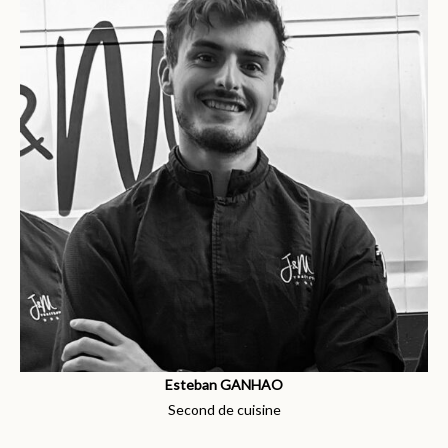
Esteban GANHAO
Second de cuisine