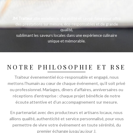
JM Traiteur
allie excellence, durabilité et savoir-faire pour offrir
des prestations sur mesure, éco-responsables et de grande
qualité,
sublimant les saveurs locales dans une expérience culinaire
unique et mémorable.
NOTRE PHILOSOPHIE ET RSE
Traiteur évenementiel éco-responsable et engagé, nous
mettons l’humain au cœur de chaque événement, qu’il soit privé
ou professionnel. Mariages, dîners d’affaires, anniversaires ou
réceptions d’entreprise : chaque projet bénéficie de notre
écoute attentive et d’un accompagnement sur mesure.
En partenariat avec des producteurs et artisans locaux, nous
allions qualité, authenticité et service personnalisé, pour vous
permettre de vivre votre événement en toute sérénité, du
premier échange jusqu’au jour J.